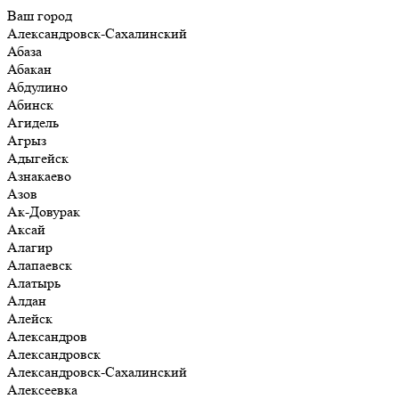
Ваш город
Александровск-Сахалинский
Абаза
Абакан
Абдулино
Абинск
Агидель
Агрыз
Адыгейск
Азнакаево
Азов
Ак-Довурак
Аксай
Алагир
Алапаевск
Алатырь
Алдан
Алейск
Александров
Александровск
Александровск-Сахалинский
Алексеевка