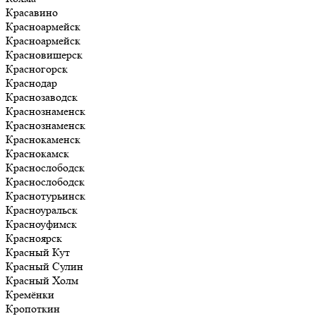
Красавино
Красноармейск
Красноармейск
Красновишерск
Красногорск
Краснодар
Краснозаводск
Краснознаменск
Краснознаменск
Краснокаменск
Краснокамск
Краснослободск
Краснослободск
Краснотурьинск
Красноуральск
Красноуфимск
Красноярск
Красный Кут
Красный Сулин
Красный Холм
Кремёнки
Кропоткин