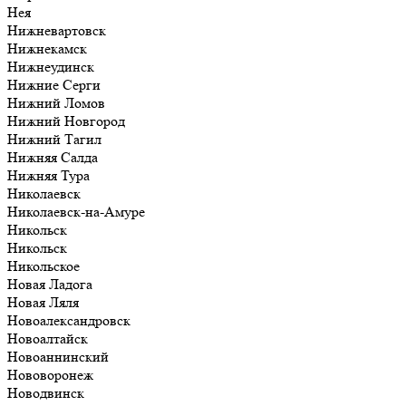
Нея
Нижневартовск
Нижнекамск
Нижнеудинск
Нижние Серги
Нижний Ломов
Нижний Новгород
Нижний Тагил
Нижняя Салда
Нижняя Тура
Николаевск
Николаевск-на-Амуре
Никольск
Никольск
Никольское
Новая Ладога
Новая Ляля
Новоалександровск
Новоалтайск
Новоаннинский
Нововоронеж
Новодвинск