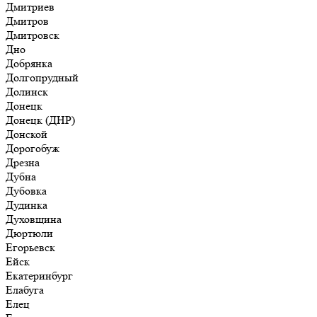
Дмитриев
Дмитров
Дмитровск
Дно
Добрянка
Долгопрудный
Долинск
Донецк
Донецк (ДНР)
Донской
Дорогобуж
Дрезна
Дубна
Дубовка
Дудинка
Духовщина
Дюртюли
Егорьевск
Ейск
Екатеринбург
Елабуга
Елец