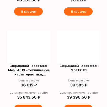
43 785.50
₽
70 015
₽
В корзину
В корзину
Шприцевой насос Med-
Шприцевой насос Med-
Mos FA513 – технические
Mos FC111
характеристики,
инструкция и
Цена в салоне
Цена в салоне
применение
36 015
₽
39 585
₽
Цена при покупке на сайте
Цена при покупке на сайте
35 843.50
₽
39 396.50
₽