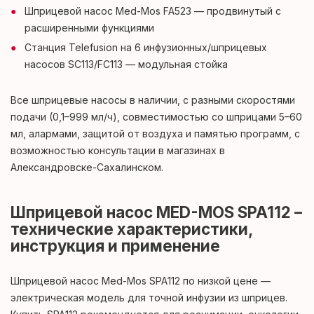
Шприцевой насос Med-Mos FA523 — продвинутый с
расширенными функциями
Станция Telefusion на 6 инфузионных/шприцевых
насосов SC113/FC113 — модульная стойка
Все шприцевые насосы в наличии, с разными скоростями
подачи (0,1–999 мл/ч), совместимостью со шприцами 5–60
мл, алармами, защитой от воздуха и памятью программ, с
возможностью консультации в магазинах в
Александровске-Сахалинском.
Шприцевой насос MED-MOS SPA112 –
технические характеристики,
инструкция и применение
Шприцевой насос Med-Mos SPA112 по низкой цене —
электрическая модель для точной инфузии из шприцев.