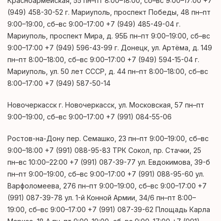
Красноармейская, 55 пн–пт 8:00–18:00, сб–вс 9:00–17:00 +7
(949) 458-30-52 г. Мариуполь, проспект Победы, 48 пн–пт
9:00–19:00, сб–вс 9:00–17:00 +7 (949) 485-49-04 г.
Мариуполь, проспект Мира, д. 95Б пн–пт 9:00–19:00, сб–вс
9:00–17:00 +7 (949) 596-43-99 г. Донецк, ул. Артёма, д. 149
пн–пт 8:00–18:00, сб–вс 9:00–17:00 +7 (949) 594-15-04 г.
Мариуполь, ул. 50 лет СССР, д. 44 пн–пт 8:00–18:00, сб–вс
8:00–17:00 +7 (949) 587-50-14
Новочеркасск г. Новочеркасск, ул. Московская, 57 пн–пт
9:00–19:00, сб–вс 9:00–17:00 +7 (991) 084-55-06
Ростов-на-Дону пер. Семашко, 23 пн–пт 9:00–19:00, сб–вс
9:00–18:00 +7 (991) 088-95-83 ТРК Сокол, пр. Стачки, 25
пн–вс 10:00–22:00 +7 (991) 087-39-77 ул. Евдокимова, 39-б
пн–пт 9:00–19:00, сб–вс 9:00–17:00 +7 (991) 088-95-60 ул.
Варфоломеева, 276 пн–пт 9:00–19:00, сб–вс 9:00–17:00 +7
(991) 087-39-78 ул. 1-й Конной Армии, 34/6 пн–пт 8:00–
19:00, сб–вс 9:00–17:00 +7 (991) 087-39-62 Площадь Карла