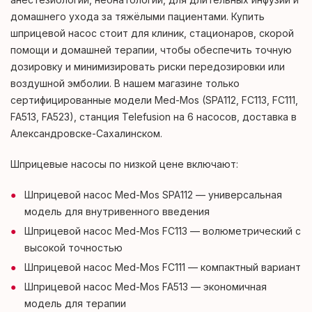
домашнего ухода за тяжёлыми пациентами. Купить
шприцевой насос стоит для клиник, стационаров, скорой
помощи и домашней терапии, чтобы обеспечить точную
дозировку и минимизировать риски передозировки или
воздушной эмболии. В нашем магазине только
сертифицированные модели Med-Mos (SPA112, FC113, FC111,
FA513, FA523), станция Telefusion на 6 насосов, доставка в
Александровске-Сахалинском.
Шприцевые насосы по низкой цене включают:
Шприцевой насос Med-Mos SPA112 — универсальная
модель для внутривенного введения
Шприцевой насос Med-Mos FC113 — волюметрический с
высокой точностью
Шприцевой насос Med-Mos FC111 — компактный вариант
Шприцевой насос Med-Mos FA513 — экономичная
модель для терапии