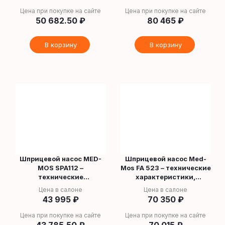
Цена при покупке на сайте
Цена при покупке на сайте
50 682.50
₽
80 465
₽
В корзину
В корзину
Шприцевой насос MED-
Шприцевой насос Med-
MOS SPA112 –
Mos FA 523 – технические
технические
характеристики,
характеристики,
инструкция и
Цена в салоне
Цена в салоне
инструкция и
применение
43 995
₽
70 350
₽
применение
Цена при покупке на сайте
Цена при покупке на сайте