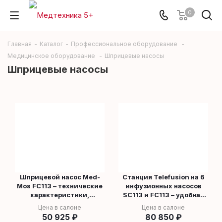
0
Главная
-
Каталог
-
Профессиональное оборудование
-
Медицинское оборудование
-
Шприцевые насосы
Шприцевые насосы
Шприцевой насос Med-
Станция Telefusion на 6
Mos FC113 – технические
инфузионных насосов
характеристики,
SC113 и FC113 – удобная
инструкция и
модульная конструкция
Цена в салоне
Цена в салоне
применение
50 925
₽
80 850
₽