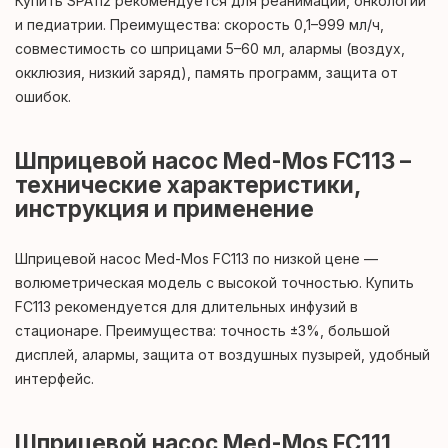
Купить SPA112 рекомендуется для реанимации, онкологии
и педиатрии. Преимущества: скорость 0,1–999 мл/ч,
совместимость со шприцами 5–60 мл, алармы (воздух,
окклюзия, низкий заряд), память программ, защита от
ошибок.
Шприцевой насос Med-Mos FC113 –
технические характеристики,
инструкция и применение
Шприцевой насос Med-Mos FC113 по низкой цене —
волюметрическая модель с высокой точностью. Купить
FC113 рекомендуется для длительных инфузий в
стационаре. Преимущества: точность ±3%, большой
дисплей, алармы, защита от воздушных пузырей, удобный
интерфейс.
Шприцевой насос Med-Mos FC111