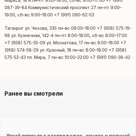
Маркса, 18 А пн–пт 9:00–19:00, сб–вс 9:00–17:00 +7 (991)
087-39-84 Коммунистический проспект 27 пн–пт 9:00–
19:00, сб–вс 9:00–18:00 +7 (991) 090-62-53
Таганрог ул. Чехова, 335 пн–вс 08:00–18:00 +7 (958) 575-19-
68 ул. Кузнечная, 142-4 пн–пт 8:00–18:00, сб–вс 8:00–17:00
+7 (958) 575-35-09 ул. Москатова, 17 пн–вс 8:00–18:00 +7
(958) 574-58-29 ул. Красный, 18 пн–вс 8:00–18:00 +7 (958)
575-52-43 пл. Мира, 7 пн–вс 10:00–22:00 +7 (991) 090-38-42
Ранее вы смотрели
Узнай первым о распродажах, акциях и получай