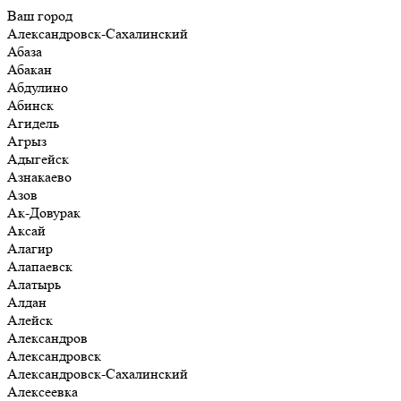
Ваш город
Александровск-Сахалинский
Абаза
Абакан
Абдулино
Абинск
Агидель
Агрыз
Адыгейск
Азнакаево
Азов
Ак-Довурак
Аксай
Алагир
Алапаевск
Алатырь
Алдан
Алейск
Александров
Александровск
Александровск-Сахалинский
Алексеевка