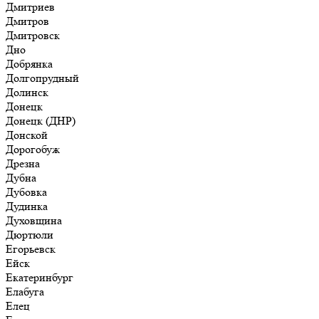
Дмитриев
Дмитров
Дмитровск
Дно
Добрянка
Долгопрудный
Долинск
Донецк
Донецк (ДНР)
Донской
Дорогобуж
Дрезна
Дубна
Дубовка
Дудинка
Духовщина
Дюртюли
Егорьевск
Ейск
Екатеринбург
Елабуга
Елец