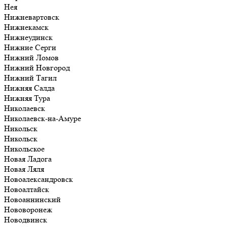
Нея
Нижневартовск
Нижнекамск
Нижнеудинск
Нижние Серги
Нижний Ломов
Нижний Новгород
Нижний Тагил
Нижняя Салда
Нижняя Тура
Николаевск
Николаевск-на-Амуре
Никольск
Никольск
Никольское
Новая Ладога
Новая Ляля
Новоалександровск
Новоалтайск
Новоаннинский
Нововоронеж
Новодвинск