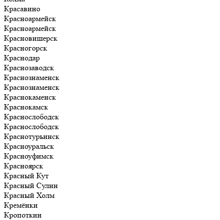
Красавино
Красноармейск
Красноармейск
Красновишерск
Красногорск
Краснодар
Краснозаводск
Краснознаменск
Краснознаменск
Краснокаменск
Краснокамск
Краснослободск
Краснослободск
Краснотурьинск
Красноуральск
Красноуфимск
Красноярск
Красный Кут
Красный Сулин
Красный Холм
Кремёнки
Кропоткин