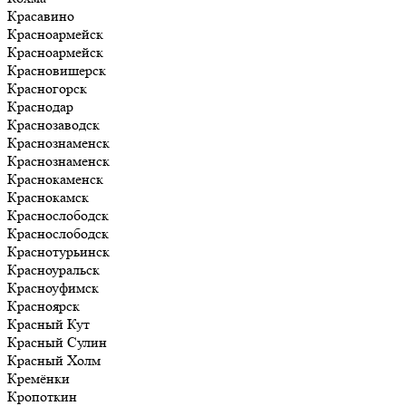
Красавино
Красноармейск
Красноармейск
Красновишерск
Красногорск
Краснодар
Краснозаводск
Краснознаменск
Краснознаменск
Краснокаменск
Краснокамск
Краснослободск
Краснослободск
Краснотурьинск
Красноуральск
Красноуфимск
Красноярск
Красный Кут
Красный Сулин
Красный Холм
Кремёнки
Кропоткин