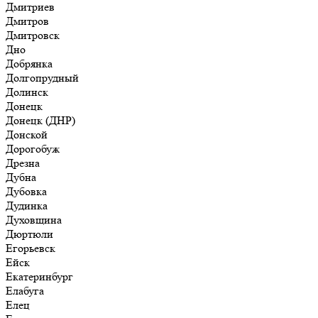
Дмитриев
Дмитров
Дмитровск
Дно
Добрянка
Долгопрудный
Долинск
Донецк
Донецк (ДНР)
Донской
Дорогобуж
Дрезна
Дубна
Дубовка
Дудинка
Духовщина
Дюртюли
Егорьевск
Ейск
Екатеринбург
Елабуга
Елец