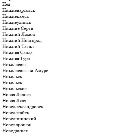
Нея
Нижневартовск
Нижнекамск
Нижнеудинск
Нижние Серги
Нижний Ломов
Нижний Новгород
Нижний Тагил
Нижняя Салда
Нижняя Тура
Николаевск
Николаевск-на-Амуре
Никольск
Никольск
Никольское
Новая Ладога
Новая Ляля
Новоалександровск
Новоалтайск
Новоаннинский
Нововоронеж
Новодвинск