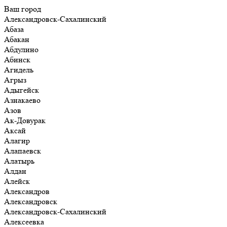
Ваш город
Александровск-Сахалинский
Абаза
Абакан
Абдулино
Абинск
Агидель
Агрыз
Адыгейск
Азнакаево
Азов
Ак-Довурак
Аксай
Алагир
Алапаевск
Алатырь
Алдан
Алейск
Александров
Александровск
Александровск-Сахалинский
Алексеевка