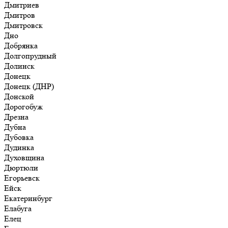
Дмитриев
Дмитров
Дмитровск
Дно
Добрянка
Долгопрудный
Долинск
Донецк
Донецк (ДНР)
Донской
Дорогобуж
Дрезна
Дубна
Дубовка
Дудинка
Духовщина
Дюртюли
Егорьевск
Ейск
Екатеринбург
Елабуга
Елец