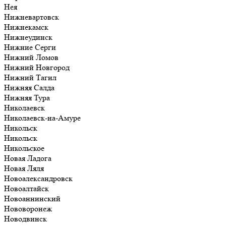
Нея
Нижневартовск
Нижнекамск
Нижнеудинск
Нижние Серги
Нижний Ломов
Нижний Новгород
Нижний Тагил
Нижняя Салда
Нижняя Тура
Николаевск
Николаевск-на-Амуре
Никольск
Никольск
Никольское
Новая Ладога
Новая Ляля
Новоалександровск
Новоалтайск
Новоаннинский
Нововоронеж
Новодвинск