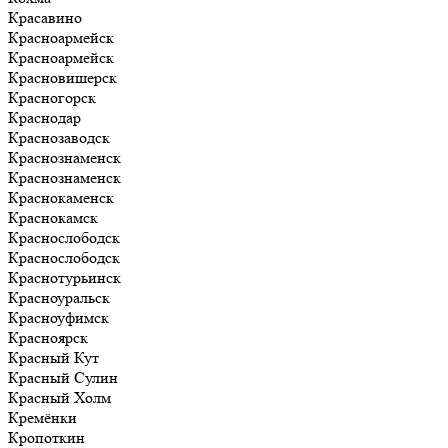
Красавино
Красноармейск
Красноармейск
Красновишерск
Красногорск
Краснодар
Краснозаводск
Краснознаменск
Краснознаменск
Краснокаменск
Краснокамск
Краснослободск
Краснослободск
Краснотурьинск
Красноуральск
Красноуфимск
Красноярск
Красный Кут
Красный Сулин
Красный Холм
Кремёнки
Кропоткин