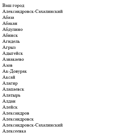
Ваш город
Александровск-Сахалинский
Абаза
Абакан
Абдулино
Абинск
Агидель
Агрыз
Адыгейск
Азнакаево
Азов
Ак-Довурак
Аксай
Алагир
Алапаевск
Алатырь
Алдан
Алейск
Александров
Александровск
Александровск-Сахалинский
Алексеевка