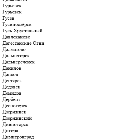
Гурьевск
Гурьевск
Гусев
Гусиноозёрск
Гусь-Хрустальный
Давлеканово
Дагестанские Огни
Далматово
Дальнегорск
Дальнереченск
Данилов
Данков
Дегтярск
Дедовск
Демидов
Дербент
Десногорск
Дзержинск
Дзержинский
Дивногорск
Дигора
Димитровград