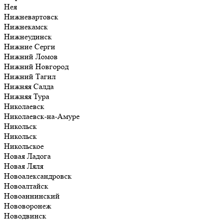
Нея
Нижневартовск
Нижнекамск
Нижнеудинск
Нижние Серги
Нижний Ломов
Нижний Новгород
Нижний Тагил
Нижняя Салда
Нижняя Тура
Николаевск
Николаевск-на-Амуре
Никольск
Никольск
Никольское
Новая Ладога
Новая Ляля
Новоалександровск
Новоалтайск
Новоаннинский
Нововоронеж
Новодвинск