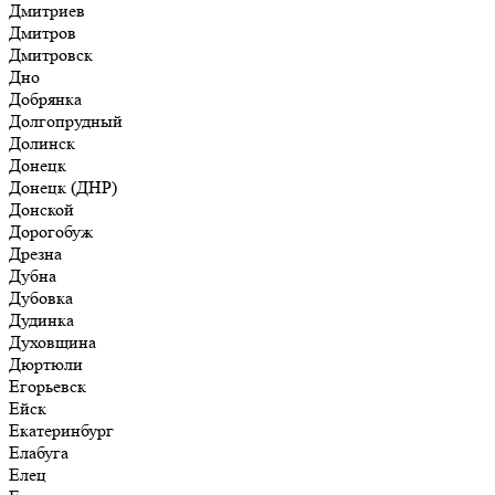
Дмитриев
Дмитров
Дмитровск
Дно
Добрянка
Долгопрудный
Долинск
Донецк
Донецк (ДНР)
Донской
Дорогобуж
Дрезна
Дубна
Дубовка
Дудинка
Духовщина
Дюртюли
Егорьевск
Ейск
Екатеринбург
Елабуга
Елец