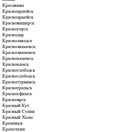
Красавино
Красноармейск
Красноармейск
Красновишерск
Красногорск
Краснодар
Краснозаводск
Краснознаменск
Краснознаменск
Краснокаменск
Краснокамск
Краснослободск
Краснослободск
Краснотурьинск
Красноуральск
Красноуфимск
Красноярск
Красный Кут
Красный Сулин
Красный Холм
Кремёнки
Кропоткин