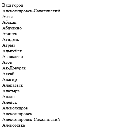
Ваш город
Александровск-Сахалинский
Абаза
Абакан
Абдулино
Абинск
Агидель
Агрыз
Адыгейск
Азнакаево
Азов
Ак-Довурак
Аксай
Алагир
Алапаевск
Алатырь
Алдан
Алейск
Александров
Александровск
Александровск-Сахалинский
Алексеевка