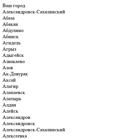
Ваш город
Александровск-Сахалинский
Абаза
Абакан
Абдулино
Абинск
Агидель
Агрыз
Адыгейск
Азнакаево
Азов
Ак-Довурак
Аксай
Алагир
Алапаевск
Алатырь
Алдан
Алейск
Александров
Александровск
Александровск-Сахалинский
Алексеевка